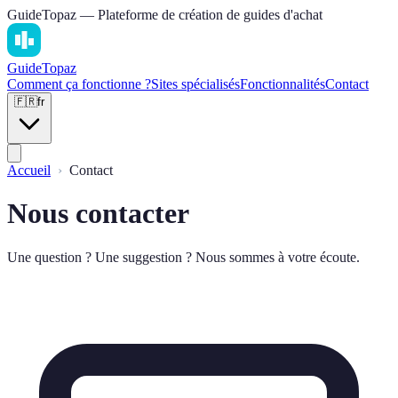
GuideTopaz — Plateforme de création de guides d'achat
Guide
Topaz
Comment ça fonctionne ?
Sites spécialisés
Fonctionnalités
Contact
🇫🇷
fr
Accueil
Contact
Nous contacter
Une question ? Une suggestion ? Nous sommes à votre écoute.